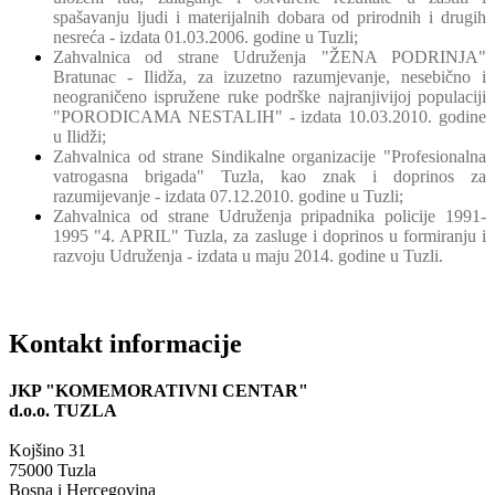
spašavanju ljudi i materijalnih dobara od prirodnih i drugih
nesreća - izdata 01.03.2006. godine u Tuzli;
Zahvalnica od strane Udruženja "ŽENA PODRINJA"
Bratunac - Ilidža, za izuzetno razumjevanje, nesebično i
neograničeno ispružene ruke podrške najranjivijoj populaciji
"PORODICAMA NESTALIH" - izdata 10.03.2010. godine
u Ilidži;
Zahvalnica od strane Sindikalne organizacije "Profesionalna
vatrogasna brigada" Tuzla, kao znak i doprinos za
razumijevanje - izdata 07.12.2010. godine u Tuzli;
Zahvalnica od strane Udruženja pripadnika policije 1991-
1995 "4. APRIL" Tuzla, za zasluge i doprinos u formiranju i
razvoju Udruženja - izdata u maju 2014. godine u Tuzli.
Kontakt informacije
P
P
P
JKP "KOMEMORATIVNI CENTAR"
F
F
F
d.o.o.
TUZLA
F
F
F
Kojšino 31
75000 Tuzla
Bosna i Hercegovina