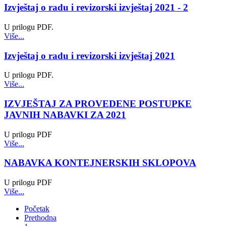
Izvještaj o radu i revizorski izvještaj 2021 - 2
U prilogu PDF.
Više...
Izvještaj o radu i revizorski izvještaj 2021
U prilogu PDF.
Više...
IZVJEŠTAJ ZA PROVEDENE POSTUPKE
JAVNIH NABAVKI ZA 2021
U prilogu PDF
Više...
NABAVKA KONTEJNERSKIH SKLOPOVA
U prilogu PDF
Više...
Početak
Prethodna